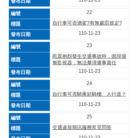
22
自行車可否酒駕?有無處罰規定?
110-11-23
23
民眾抱怨發生交通事故時，因現場
無監視器，無法釐清肇事責任
110-11-23
24
自行車可否騎乘於騎樓、人行道？
110-11-23
25
交通違規簡訊服務常見問答
110-11-23