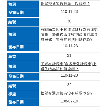
那些交通違規行為可以勸導？
110-11-23
30
有關民眾因不知道駕駛行為有違規
情事，於事後密集收到多張罰單造
成民怨，警察局有無因應作為?
110-11-23
31
民眾在計程車(含多元化計程車)上
遺失物品該如何協尋？
110-11-23
32
檢舉交通違規有沒有檢舉獎金?
108-07-19