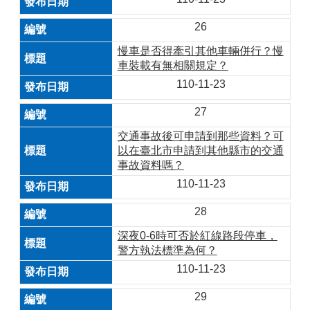
26
慢車是否得牽引其他車輛併行？慢
車裝載有無相關規定？
110-11-23
27
交通事故後可申請到那些資料？可
以在臺北市申請到其他縣市的交通
事故資料嗎？
110-11-23
28
深夜0-6時可否於紅線路段停車，
警方執法標準為何？
110-11-23
29