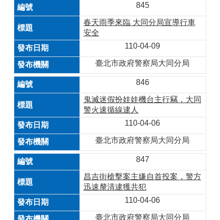
845
春天雨季來臨 大同分局宣導行車
安全
110-04-09
臺北市政府警察局大同分局
846
鬼滅迷假扮娃娃機台主行竊，大同
警火速循線逮人
110-04-06
臺北市政府警察局大同分局
847
昌吉街槍擊案主嫌自首投案，警方
迅速釐清逮獲共犯
110-04-06
臺北市政府警察局大同分局