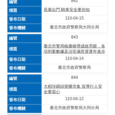
842
長輩出門 騎車安全要你知
110-04-15
臺北市政府警察局大同分局
843
臺北市警局檢肅槍彈成效亮眼，各
項刑案數據及治安滿意度逐年進步
110-04-14
臺北市政府警察局
844
大稻埕碼頭貨櫃市集 宣導行人安
全要當心
110-04-12
臺北市政府警察局大同分局