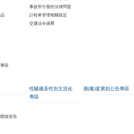
事故所引發的法律問題
版品
計程車管理相關規定
交通法令函釋
開
護專區
性騷擾及性別主流化
酒(毒)駕累犯公告專區
專區
策
料開放宣告