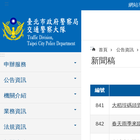
:::
網站
跳到主要內容區塊
:::
首頁
公告資訊
:::
新聞稿
申辦服務
公告資訊
編號
機關介紹
大稻埕碼頭
841
業務資訊
春天雨季來
842
法規資訊