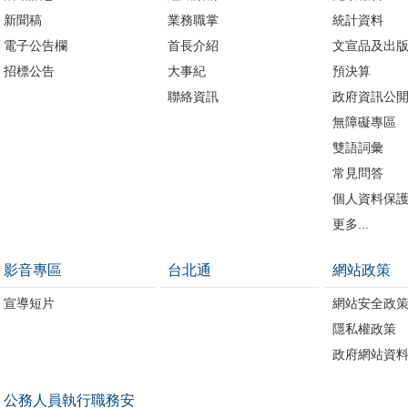
新聞稿
業務職掌
統計資料
電子公告欄
首長介紹
文宣品及出
招標公告
大事紀
預決算
聯絡資訊
政府資訊公
無障礙專區
雙語詞彙
常見問答
個人資料保
更多...
影音專區
台北通
網站政策
宣導短片
網站安全政
隱私權政策
政府網站資
公務人員執行職務安