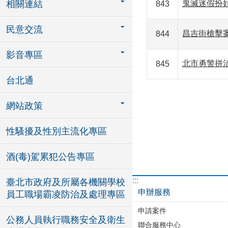
相關連結
鬼滅迷假扮
843
民意交流
昌吉街槍擊
844
影音專區
北市勇警拼
845
台北通
網站政策
性騷擾及性別主流化專區
酒(毒)駕累犯公告專區
:::
臺北市政府及所屬各機關學校
申辦服務
員工職場霸凌防治及處理專區
申請案件
公務人員執行職務安全及衛生
聯合服務中心