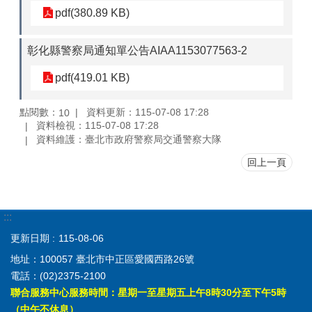
pdf(380.89 KB)
彰化縣警察局通知單公告AIAA1153077563-2
pdf(419.01 KB)
點閱數：
資料更新：115-07-08 17:28
10
資料檢視：115-07-08 17:28
資料維護：臺北市政府警察局交通警察大隊
回上一頁
:::
更新日期
115-08-06
地址：100057 臺北市中正區愛國西路26號
電話：(02)2375-2100
聯合服務中心服務時間：星期一至星期五上午8時30分至下午5時
（中午不休息）