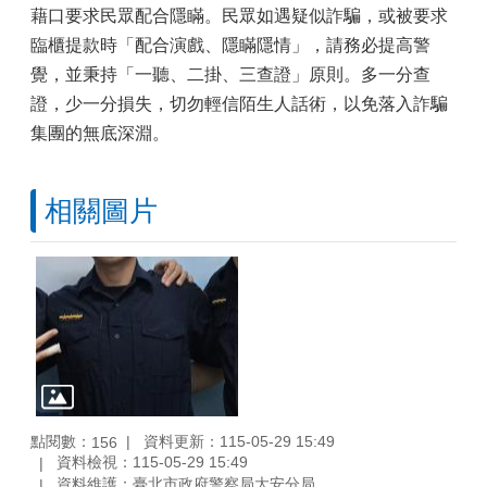
藉口要求民眾配合隱瞞。民眾如遇疑似詐騙，或被要求
臨櫃提款時「配合演戲、隱瞞隱情」，請務必提高警
覺，並秉持「一聽、二掛、三查證」原則。多一分查
證，少一分損失，切勿輕信陌生人話術，以免落入詐騙
集團的無底深淵。
相關圖片
點閱數：
資料更新：115-05-29 15:49
156
資料檢視：115-05-29 15:49
資料維護：臺北市政府警察局大安分局