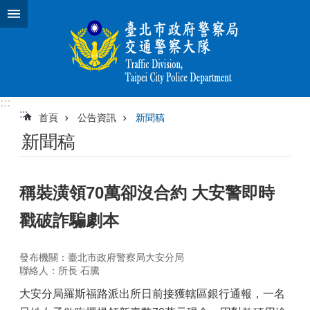
跳到主要內容區塊
:::
:::
首頁
公告資訊
新聞稿
新聞稿
稱裝潢領70萬卻沒合約 大安警即時
戳破詐騙劇本
發布機關：臺北市政府警察局大安分局
聯絡人：所長 石騰
大安分局羅斯福路派出所日前接獲轄區銀行通報，一名