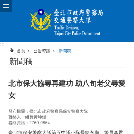
跳到主要內容區塊
:::
:::
首頁
公告資訊
新聞稿
新聞稿
北市保大協尋再建功 助八旬老父尋愛
女
發布機關：臺北市政府警察局保安警察大隊
聯絡人：組長黃坤錫
聯絡資訊：2760-0864
臺北市保安警察大隊第五中隊小隊長簡永順、警員李君