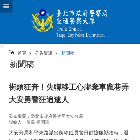
跳到主要內容區塊
:::
:::
首頁
公告資訊
新聞稿
新聞稿
街頭狂奔！失聯移工心虛棄車竄巷弄
大安勇警狂追逮人
發布機關：臺北市政府警察局大安分局
聯絡人：所長 楊開琮
大安分局和平東路派出所賴姓員警日前擔服勤務時，發