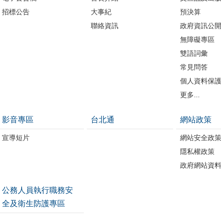
招標公告
大事紀
預決算
聯絡資訊
政府資訊公
無障礙專區
雙語詞彙
常見問答
個人資料保
更多...
影音專區
台北通
網站政策
宣導短片
網站安全政
隱私權政策
政府網站資
公務人員執行職務安
全及衛生防護專區