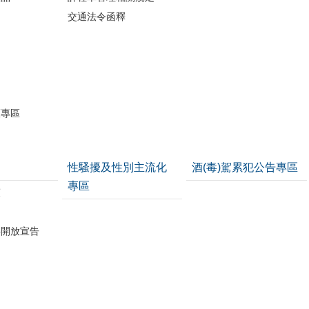
交通法令函釋
開
護專區
性騷擾及性別主流化
酒(毒)駕累犯公告專區
專區
策
料開放宣告