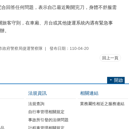
合回答任何問題，表示自己最近剛開完刀，身體不舒服需
旅客守則，在車廂、月台或其他捷運系統內遇有緊急事
辦。
市政府警察局捷運警察隊
發布日期：110-04-20
回上一頁
開啟
法規資訊
相關連結
法規查詢
業務屬性相近之服務連結
自行車管理相關規定
事故所引發的法律問題
版品
計程車管理相關規定