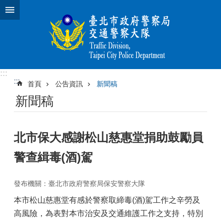
跳到主要內容區塊
:::
:::
首頁
公告資訊
新聞稿
新聞稿
北市保大感謝松山慈惠堂捐助鼓勵員
警查緝毒(酒)駕
發布機關：臺北市政府警察局保安警察大隊
本市松山慈惠堂有感於警察取締毒(酒)駕工作之辛勞及
高風險，為表對本市治安及交通維護工作之支持，特別