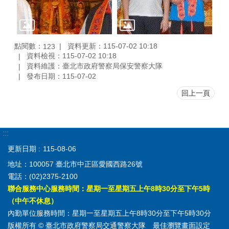
點閱數：
資料更新：115-07-02 10:18
123
資料檢視：115-07-02 10:18
資料維護：臺北市政府警察局保安警察大隊
發布日期：115-07-02
回上一頁
:::
更新日期
115-08-06
地址：100057 臺北市中正區愛國西路26號
電話：(02)2375-2100
聯合服務中心服務時間：星期一至星期五上午8時30分至下午5時
（中午不休息）
內勤單位服務時間：星期一至星期五上午8時30分至下午5時30分
版權所有 © 臺北市政府警察局交通警察大隊 最佳瀏覽畫面設定