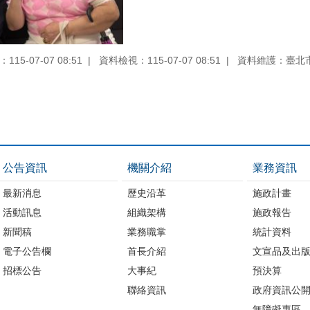
15-07-07 08:51
資料檢視：115-07-07 08:51
資料維護：臺北
公告資訊
機關介紹
業務資訊
最新消息
歷史沿革
施政計畫
活動訊息
組織架構
施政報告
新聞稿
業務職掌
統計資料
電子公告欄
首長介紹
文宣品及出
招標公告
大事紀
預決算
聯絡資訊
政府資訊公
無障礙專區