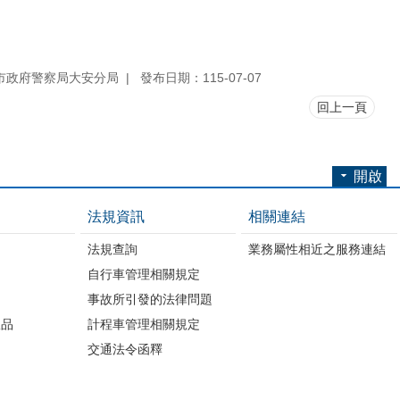
市政府警察局大安分局
發布日期：115-07-07
回上一頁
開啟
法規資訊
相關連結
法規查詢
業務屬性相近之服務連結
自行車管理相關規定
事故所引發的法律問題
版品
計程車管理相關規定
交通法令函釋
開