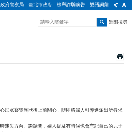
市政府警察局
臺北市政府
檢舉詐騙廣告
雙語詞彙
進階搜尋
心民眾察覺異狀後上前關心，隨即將婦人引導進派出所尋求
時迷失方向。談話間，婦人提及有時候也會忘記自己的兒子