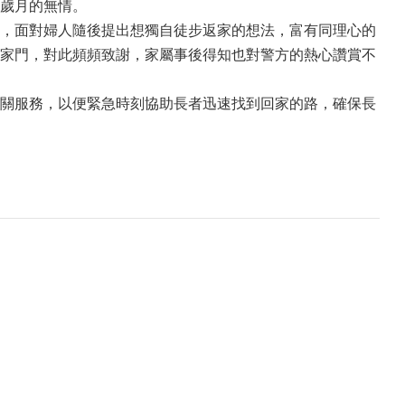
歲月的無情。
，面對婦人隨後提出想獨自徒步返家的想法，富有同理心的
家門，對此頻頻致謝，家屬事後得知也對警方的熱心讚賞不
關服務，以便緊急時刻協助長者迅速找到回家的路，確保長