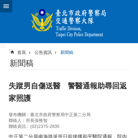
跳到主要內容區塊
:::
:::
首頁
公告資訊
新聞稿
新聞稿
失蹤男自傷送醫 警醫通報助尋回返
家照護
發布機關：臺北市政府警察局中正第二分局
聯絡人：所長張惟智
聯絡資訊：(02)2375-2835
中正第二分局南海路派所日前接獲和平醫院通報，院內