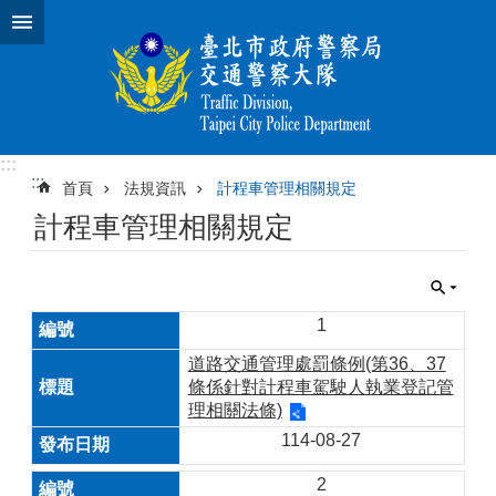
跳到主要內容區塊
:::
:::
首頁
法規資訊
計程車管理相關規定
計程車管理相關規定
1
道路交通管理處罰條例(第36、37
條係針對計程車駕駛人執業登記管
理相關法條)
114-08-27
2