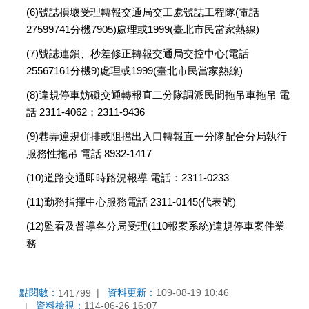
(6)號誌損壞受理轉報交通局交工處號誌工程隊(電話
27599741分機7905)處理或1999(臺北市民當家熱線)
(7)號誌連鎖、秒差修正轉報交通局交控中心(電話
25567161分機9)處理或1999(臺北市民當家熱線)
(8)違規停車妨礙交通轉報直二分隊調派民間拖吊車拖吊 電
話 2311-4062；2311-9436
(9)巷弄違規併排或阻擋出入口轉報直一分隊配合分局執行
服務性拖吊 電話 8932-1417
(10)道路交通即時路況報導 電話：2311-0233
(11)勤務指揮中心服務電話 2311-0145(代表號)
(12)監看及督導各分局受理(110報案系統)違規停車案件業
務
點閱數：
資料更新：
109-08-19 10:46
141799
資料檢視：
114-06-26 16:07