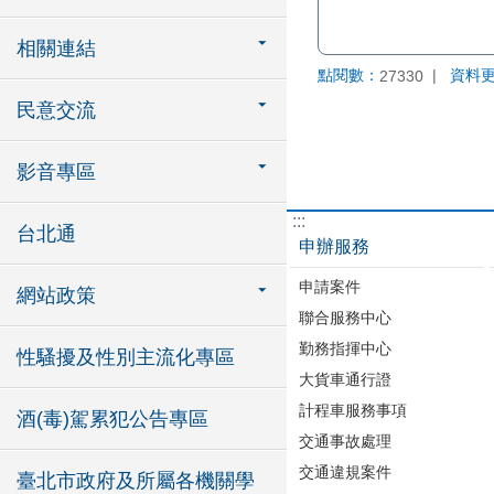
相關連結
點閱數：
資料
27330
民意交流
影音專區
:::
台北通
申辦服務
申請案件
網站政策
聯合服務中心
勤務指揮中心
性騷擾及性別主流化專區
大貨車通行證
計程車服務事項
酒(毒)駕累犯公告專區
交通事故處理
交通違規案件
臺北市政府及所屬各機關學