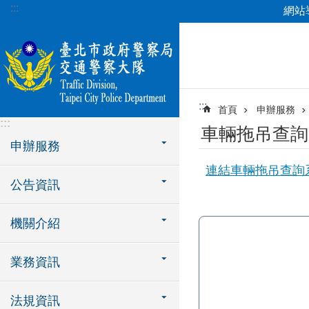
:::
網站
跳到主要內容區塊
:::
首頁
申辦服務
:::
車輛拖吊查詢
申辦服務
連結車輛拖吊查詢
公告資訊
機關介紹
業務資訊
法規資訊