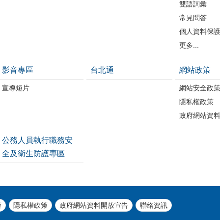
雙語詞彙
常見問答
個人資料保
更多...
影音專區
台北通
網站政策
宣導短片
網站安全政
隱私權政策
政府網站資
公務人員執行職務安
全及衛生防護專區
策
隱私權政策
政府網站資料開放宣告
聯絡資訊