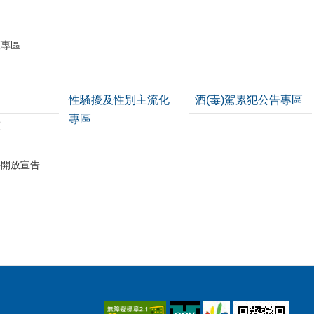
護專區
性騷擾及性別主流化
酒(毒)駕累犯公告專區
專區
策
料開放宣告