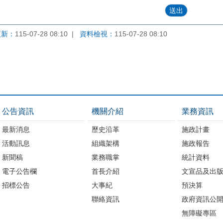
更新：
115-07-28 08:10
資料檢視：
115-07-28 08:10
公告資訊
機關介紹
業務資訊
最新消息
歷史沿革
施政計畫
活動訊息
組織架構
施政報告
新聞稿
業務職掌
統計資料
電子公告欄
首長介紹
文宣品及出
招標公告
大事紀
預決算
聯絡資訊
政府資訊公
無障礙專區