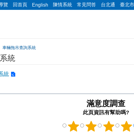
導覽
回首頁
陳情系統
常見問答
台北通
臺北
English
車輛拖吊查詢系統​
系統​
系統
滿意度調查
此頁資訊有幫助嗎?