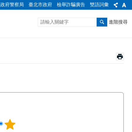
市政府警察局
臺北市政府
檢舉詐騙廣告
雙語詞彙
進階搜尋