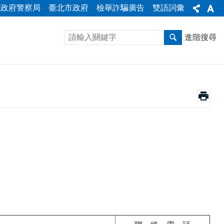
市政府警察局
臺北市政府
檢舉詐騙廣告
雙語詞彙
進階搜尋