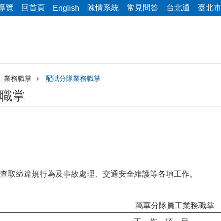
導覽
回首頁
陳情系統
常見問答
台北通
臺北
English
業務職掌
配賦分隊業務職掌
職掌
查取締違規行為及事故處理、交通安全維護等各項工作。
萬華分隊員工業務職掌