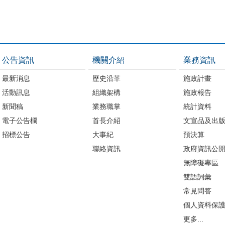
公告資訊
機關介紹
業務資訊
最新消息
歷史沿革
施政計畫
活動訊息
組織架構
施政報告
新聞稿
業務職掌
統計資料
電子公告欄
首長介紹
文宣品及出
招標公告
大事紀
預決算
聯絡資訊
政府資訊公
無障礙專區
雙語詞彙
常見問答
個人資料保
更多...