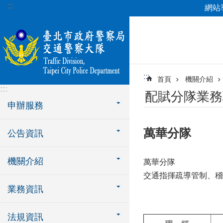
:::
網站
跳到主要內容區塊
:::
首頁
機關介紹
:::
配賦分隊業務
申辦服務
萬華分隊
公告資訊
機關介紹
萬華分隊
交通指揮疏導管制、稽
業務資訊
法規資訊