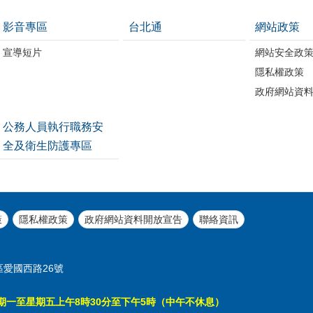
影音專區
台北通
網站政策
宣導短片
網站安全政
隱私權政策
政府網站資
公務人員執行職務安
全及衛生防護專區
策
隱私權政策
政府網站資料開放宣告
聯絡資訊
區愛國西路26號
期一至星期五上午8時30分至下午5時（中午不休息）