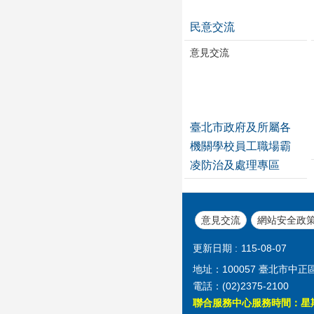
民意交流
意見交流
臺北市政府及所屬各
機關學校員工職場霸
凌防治及處理專區
意見交流
網站安全政
更新日期
115-08-07
地址：100057 臺北市中正
電話：(02)2375-2100
聯合服務中心服務時間：星