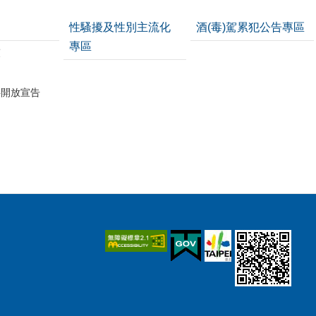
性騷擾及性別主流化
酒(毒)駕累犯公告專區
專區
策
料開放宣告