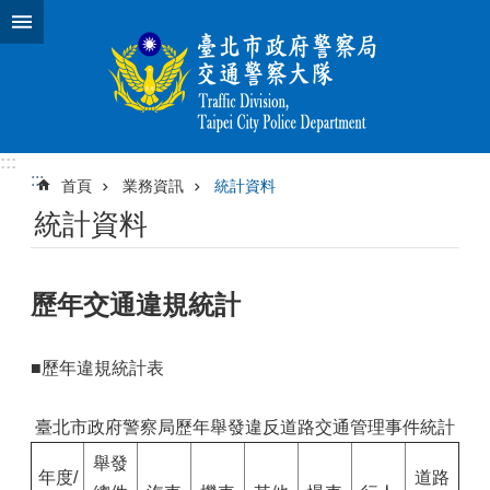
跳到主要內容區塊
:::
:::
首頁
業務資訊
統計資料
統計資料
歷年交通違規統計
■歷年違規統計表
臺北市政府警察局歷年舉發違反道路交通管理事件統計
舉發
年度/
道路