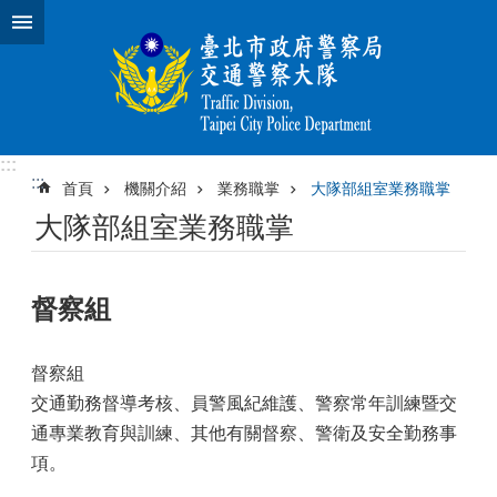
跳到主要內容區塊
:::
:::
首頁
機關介紹
業務職掌
大隊部組室業務職掌
大隊部組室業務職掌
督察組
督察組
交通勤務督導考核、員警風紀維護、警察常年訓練暨交
通專業教育與訓練、其他有關督察、警衛及安全勤務事
項。