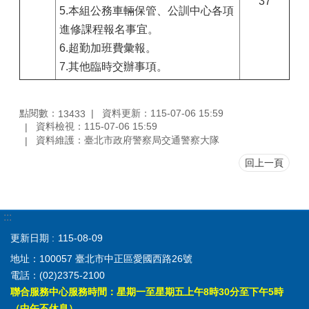
37
5.本組公務車輛保管、公訓中心各項
進修課程報名事宜。
6.超勤加班費彙報。
7.其他臨時交辦事項。
點閱數：
資料更新：115-07-06 15:59
13433
資料檢視：115-07-06 15:59
資料維護：臺北市政府警察局交通警察大隊
回上一頁
:::
更新日期
115-08-09
地址：100057 臺北市中正區愛國西路26號
電話：(02)2375-2100
聯合服務中心服務時間：星期一至星期五上午8時30分至下午5時
（中午不休息）