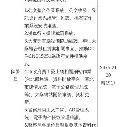
1.公文整合作業系統、公文收發、登
記桌作業系統管理維護、檔案室作
業系統安裝維護。
2.慢車行人攤販裁罰系統。
3.大隊部電腦設備協助維護、辦理大
隊複合機租賃案相關事宜、推動OD
F-CNS15251為政府文件標準格
式。
2375-21
陳警
4.市政府員工愛上網相關網站作業
00
員
(台北服務通、資料開放平台、臺北
轉1917
市陳情系統、電子公務處理系統
等)、大隊網站開發維護、資料更
新。
5.警察局員工入口網、AD管理系
統、電子郵件帳號管理維護。
6.警察局各單位員警舉發基本資料代