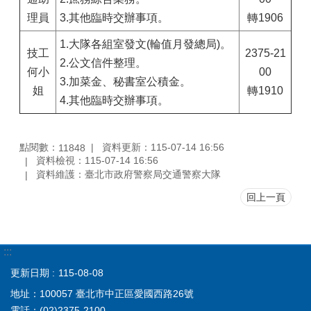
理員
3.其他臨時交辦事項。
轉1906
1.大隊各組室發文(輪值月發總局)。
技工
2375-21
2.公文信件整理。
何小
00
3.加菜金、秘書室公積金。
姐
轉1910
4.其他臨時交辦事項。
點閱數：
資料更新：115-07-14 16:56
11848
資料檢視：115-07-14 16:56
資料維護：臺北市政府警察局交通警察大隊
回上一頁
:::
更新日期
115-08-08
地址：100057 臺北市中正區愛國西路26號
電話：(02)2375-2100