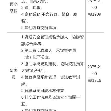
度、百萬列管)。
2375-21
蔡小
3.週、晚報。
00
隊長
4.庶務業務(不含行政、督察、總
轉1909
務)。
5.其他臨時交辦事項。
1.資通安全管理業務承辦人、協辦資
訊綜合業務。
2.第二資安聯絡人、承辦警察局
（含）以下公文。
3.協助系統規劃建制、協助資訊預算
2375-21
陳警
之簽辦與執行。
00
員
4.警政專屬系統管理、資訊教育訓
轉1916
練。
5.資訊系統日誌稽核作業。
6.社交工程演練及資訊安全相關事
宜。
7.其他臨時交辦事項。