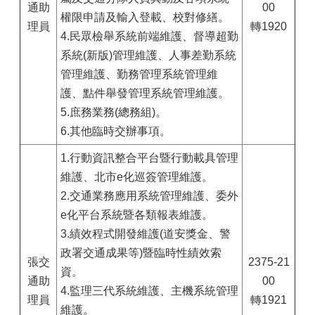
通助
00
權限申請及輸入登載、校對修繕。
理員
轉1920
4.民眾檢舉系統前端維護、督導超勤
系統(新版)管理維護、人事差勤系統
管理維護、勤務管理系統管理維
護、點件舉發管理系統管理維護。
5.庶務業務(總務組)。
6.其他臨時交辦事項。
1.行動資訊整合平台暨行動載具管理
維護、北市e化巡簽管理維護。
2.交通業務應用系統管理維護、委外
e化平台系統暨各類報表維護。
3.績效程式開發維護(道安獎金、警
政署交通成果等)暨臨時性績效索
張交
2375-21
資。
通助
00
4.監理三代系統維護、主機系統管理
理員
轉1921
維護。