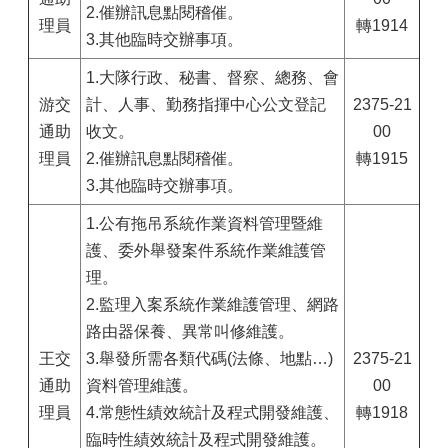
2.催辦訊息點閱稽催。
理員
轉1914
3.其他臨時交辦事項。
1.大隊行政、秘書、督察、總務、會
游交
計、人事、勤務指揮中心公文登記
2375-21
通助
收文。
00
理員
2.催辦訊息點閱稽催。
轉1915
3.其他臨時交辦事項。
1.公有拖吊系統作業資料管理暨維
護、委外舉發案件系統作業維護管
理。
2.監理入案系統作業維護管理、網路
路由器保養、異常叫修維護。
王交
3.舉發所需各類代碼(法條、地點…)
2375-21
通助
資料管理維護。
00
理員
4.常態性績效統計及程式開發維護、
轉1918
臨時性績效統計及程式開發維護。