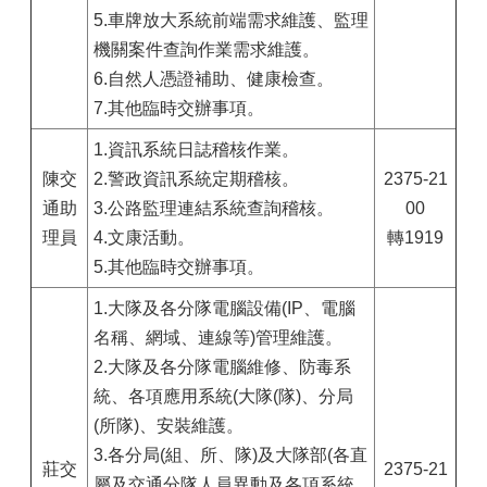
5.車牌放大系統前端需求維護、監理
機關案件查詢作業需求維護。
6.自然人憑證補助、健康檢查。
7.其他臨時交辦事項。
1.資訊系統日誌稽核作業。
陳交
2.警政資訊系統定期稽核。
2375-21
通助
3.公路監理連結系統查詢稽核。
00
理員
4.文康活動。
轉1919
5.其他臨時交辦事項。
1.大隊及各分隊電腦設備(IP、電腦
名稱、網域、連線等)管理維護。
2.大隊及各分隊電腦維修、防毒系
統、各項應用系統(大隊(隊)、分局
(所隊)、安裝維護。
3.各分局(組、所、隊)及大隊部(各直
莊交
2375-21
屬及交通分隊人員異動及各項系統