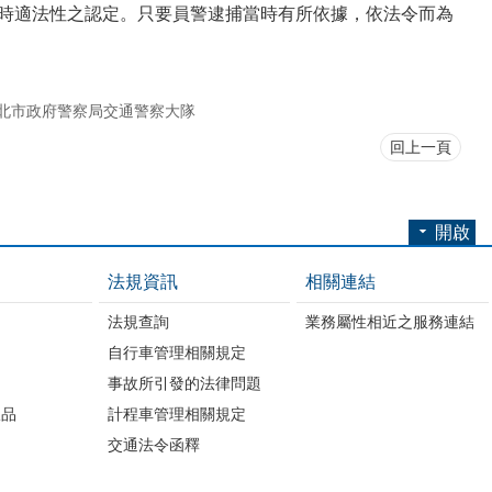
當時適法性之認定。只要員警逮捕當時有所依據，依法令而為
北市政府警察局交通警察大隊
回上一頁
開啟
法規資訊
相關連結
法規查詢
業務屬性相近之服務連結
自行車管理相關規定
事故所引發的法律問題
版品
計程車管理相關規定
交通法令函釋
開