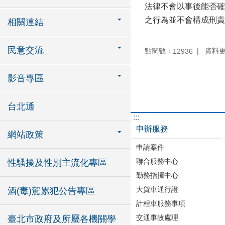
法律不會以事後能否確
之行為並不會構成刑責
相關連結
民意交流
點閱數：
資料更新
12936
影音專區
台北通
:::
申辦服務
網站政策
申請案件
聯合服務中心
性騷擾及性別主流化專區
勤務指揮中心
大貨車通行證
酒(毒)駕累犯公告專區
計程車服務事項
交通事故處理
臺北市政府及所屬各機關學