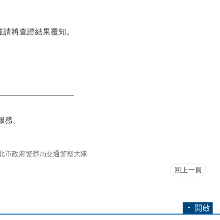
並請將查證結果覆知。
您服務。
北市政府警察局交通警察大隊
回上一頁
開啟