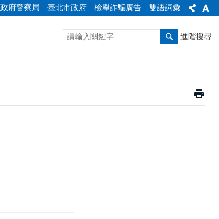
市政府警察局
臺北市政府
檢舉詐騙廣告
雙語詞彙
進階搜尋