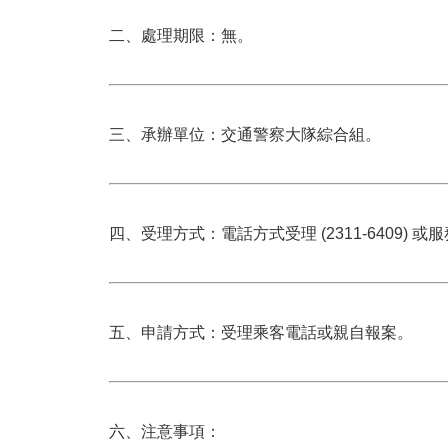
二、處理期限：無。
三、承辦單位：交通警察大隊綜合組。
四、受理方式：電話方式受理 (2311-6409) 
五、申請方式：受理乘客電話或親自報案。
六、注意事項：