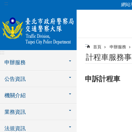
:::
網站
跳到主要內容區塊
:::
首頁
申辦服務
:::
計程車服務事
申辦服務
申訴計程車
公告資訊
機關介紹
業務資訊
法規資訊