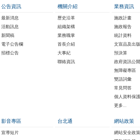
公告資訊
機關介紹
業務資訊
最新消息
歷史沿革
施政計畫
活動訊息
組織架構
施政報告
新聞稿
業務職掌
統計資料
電子公告欄
首長介紹
文宣品及出
招標公告
大事紀
預決算
聯絡資訊
政府資訊公
無障礙專區
雙語詞彙
常見問答
個人資料保
更多...
影音專區
台北通
網站政策
宣導短片
網站安全政