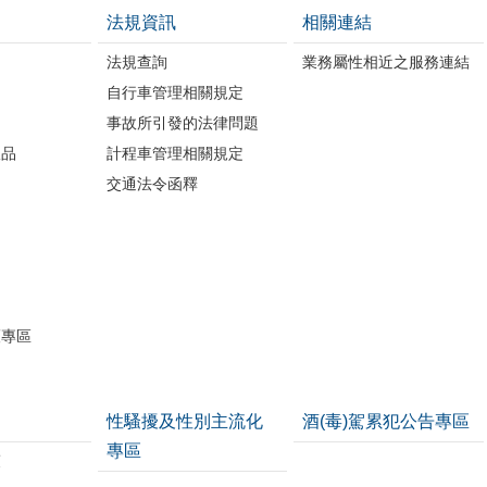
法規資訊
相關連結
法規查詢
業務屬性相近之服務連結
自行車管理相關規定
事故所引發的法律問題
版品
計程車管理相關規定
交通法令函釋
開
護專區
性騷擾及性別主流化
酒(毒)駕累犯公告專區
專區
策