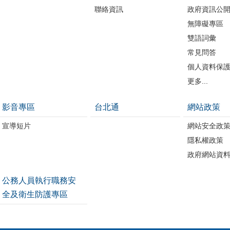
聯絡資訊
政府資訊公
無障礙專區
雙語詞彙
常見問答
個人資料保
更多...
影音專區
台北通
網站政策
宣導短片
網站安全政
隱私權政策
政府網站資
公務人員執行職務安
全及衛生防護專區