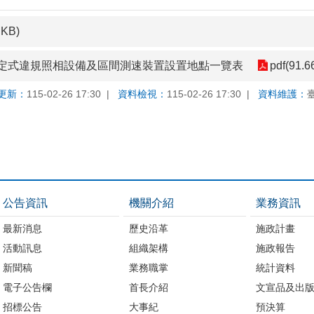
 KB)
定式違規照相設備及區間測速裝置設置地點一覽表
pdf(91.6
更新：
115-02-26 17:30
資料檢視：
115-02-26 17:30
資料維護：
公告資訊
機關介紹
業務資訊
最新消息
歷史沿革
施政計畫
活動訊息
組織架構
施政報告
新聞稿
業務職掌
統計資料
電子公告欄
首長介紹
文宣品及出
招標公告
大事紀
預決算