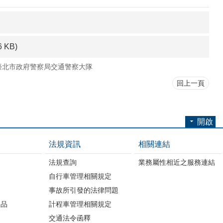
6 KB)
臺北市政府警察局交通警察大隊
回上一頁
開啟
法規資訊
相關連結
法規查詢
業務屬性相近之服務連結
自行車管理相關規定
事故所引發的法律問題
版品
計程車管理相關規定
交通法令函釋