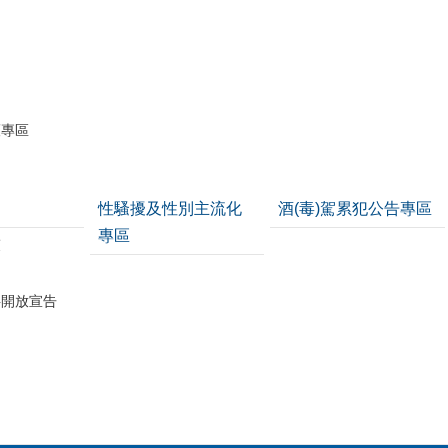
開
護專區
性騷擾及性別主流化
酒(毒)駕累犯公告專區
專區
策
料開放宣告