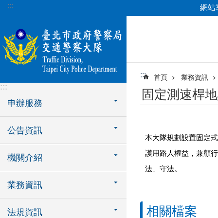
:::
網站
跳到主要內容區塊
:::
首頁
業務資訊
:::
固定測速桿地
申辦服務
公告資訊
本大隊規劃設置固定式
護用路人權益，兼顧行
機關介紹
法、守法。
業務資訊
相關檔案
法規資訊