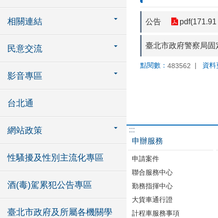
相關連結
公告
pdf(171.91
臺北市政府警察局固
民意交流
點閱數：
資料
483562
影音專區
台北通
:::
網站政策
申辦服務
性騷擾及性別主流化專區
申請案件
聯合服務中心
酒(毒)駕累犯公告專區
勤務指揮中心
大貨車通行證
臺北市政府及所屬各機關學
計程車服務事項