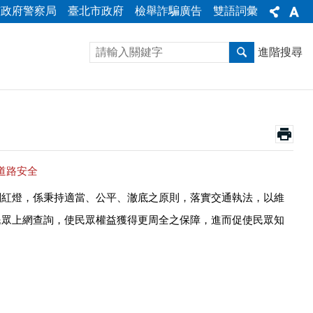
市政府警察局
臺北市政府
檢舉詐騙廣告
雙語詞彙
進階搜尋
道路安全
闖紅燈，係秉持適當、公平、澈底之原則，落實交通執法，以維
民眾上網查詢，使民眾權益獲得更周全之保障，進而促使民眾知