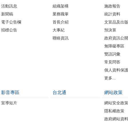
活動訊息
組織架構
施政報告
新聞稿
業務職掌
統計資料
電子公告欄
首長介紹
文宣品及出
招標公告
大事紀
預決算
聯絡資訊
政府資訊公
無障礙專區
雙語詞彙
常見問答
個人資料保
更多...
影音專區
台北通
網站政策
宣導短片
網站安全政
隱私權政策
政府網站資