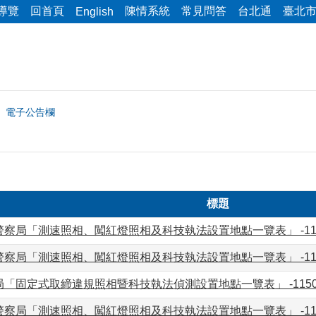
導覽
回首頁
陳情系統
常見問答
台北通
臺北
English
電子公告欄
標題
察局「測速照相、闖紅燈照相及科技執法設置地點一覽表」 -115
察局「測速照相、闖紅燈照相及科技執法設置地點一覽表」 -115
「固定式取締違規照相暨科技執法偵測設置地點一覽表」 -1150
察局「測速照相、闖紅燈照相及科技執法設置地點一覽表」 -115