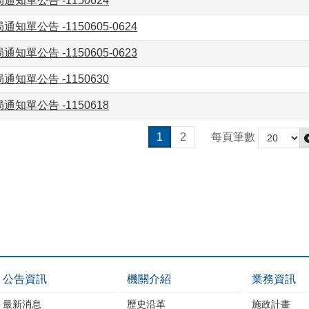
知單公告 -1150624
知單公告 -1150605-0624
知單公告 -1150605-0623
知單公告 -1150630
知單公告 -1150618
1
2
每頁筆數
公告資訊
機關介紹
業務資訊
最新消息
歷史沿革
施政計畫