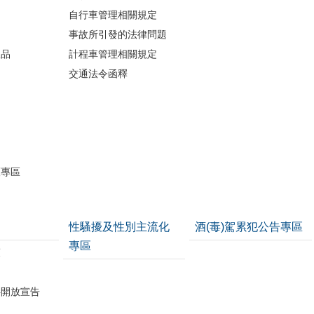
自行車管理相關規定
事故所引發的法律問題
版品
計程車管理相關規定
交通法令函釋
開
護專區
性騷擾及性別主流化
酒(毒)駕累犯公告專區
專區
策
料開放宣告