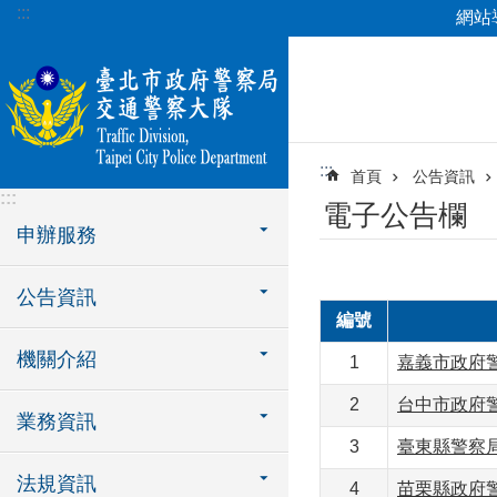
:::
網站
跳到主要內容區塊
:::
首頁
公告資訊
:::
電子公告欄
申辦服務
公告資訊
編號
機關介紹
1
嘉義市政府警
2
台中市政府警
業務資訊
3
臺東縣警察局
法規資訊
4
苗栗縣政府警