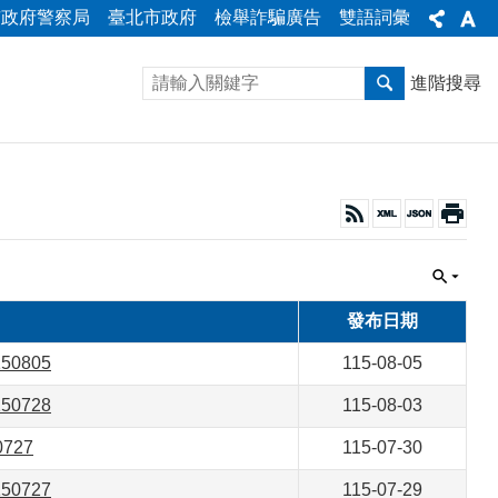
市政府警察局
臺北市政府
檢舉詐騙廣告
雙語詞彙
進階搜尋
發布日期
0805
115-08-05
0728
115-08-03
727
115-07-30
0727
115-07-29