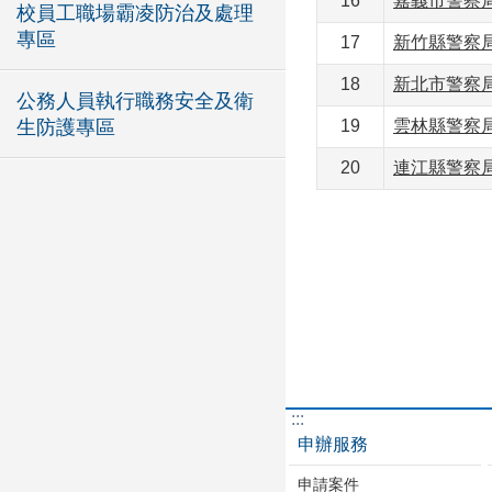
16
嘉義市警察局通
校員工職場霸凌防治及處理
專區
17
新竹縣警察局通
18
新北市警察局通
公務人員執行職務安全及衛
生防護專區
19
雲林縣警察局通
20
連江縣警察局通
:::
申辦服務
申請案件