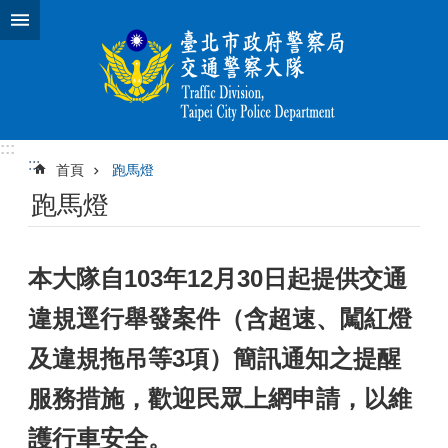
跳到主要內容區塊
:::
:::
首頁
跑馬燈
跑馬燈
本大隊自103年12月30日起提供交通
違規逕行舉發案件（含超速、闖紅燈
及違規拖吊等3項）簡訊通知之提醒
服務措施，歡迎民眾上網申請，以維
護行車安全。