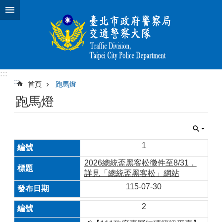
跳到主要內容區塊
:::
:::
首頁
跑馬燈
跑馬燈
1
2026總統盃黑客松徵件至8/31，
詳見「總統盃黑客松」網站
115-07-30
2