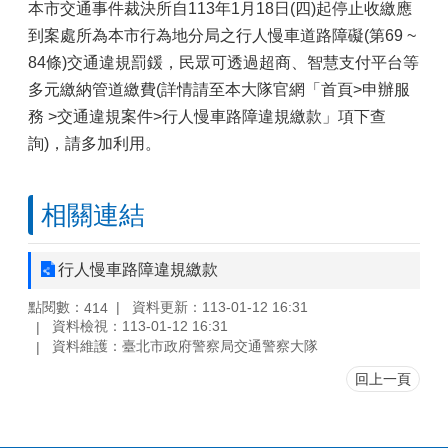
本市交通事件裁決所自113年1月18日(四)起停止收繳應
到案處所為本市行為地分局之行人慢車道路障礙(第69 ~
84條)交通違規罰鍰，民眾可透過超商、智慧支付平台等
多元繳納管道繳費(詳情請至本大隊官網「首頁>申辦服
務 >交通違規案件>行人慢車路障違規繳款」項下查
詢)，請多加利用。
相關連結
行人慢車路障違規繳款
點閱數：
資料更新：113-01-12 16:31
414
資料檢視：113-01-12 16:31
資料維護：臺北市政府警察局交通警察大隊
回上一頁