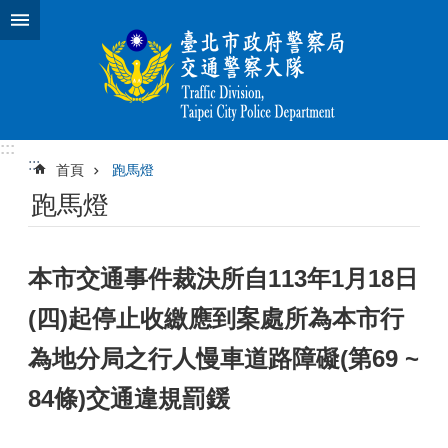
跳到主要內容區塊
:::
:::
首頁
跑馬燈
跑馬燈
本市交通事件裁決所自113年1月18日
(四)起停止收繳應到案處所為本市行
為地分局之行人慢車道路障礙(第69 ~
84條)交通違規罰鍰