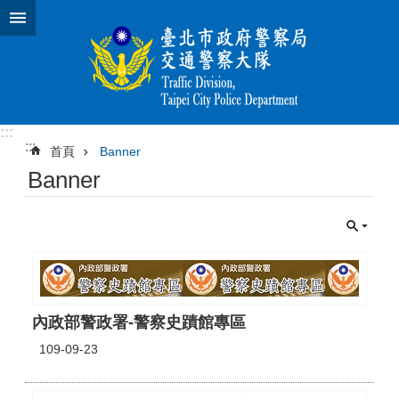
跳到主要內容區塊
:::
:::
首頁
Banner
Banner
內政部警政署-警察史蹟館專區
109-09-23