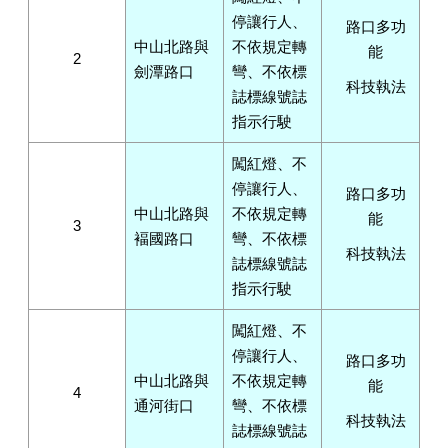
停讓行人、
路口多功
中山北路與
不依規定轉
能
2
劍潭路口
彎、不依標
科技執法
誌標線號誌
指示行駛
闖紅燈、不
停讓行人、
路口多功
中山北路與
不依規定轉
能
3
褔國路口
彎、不依標
科技執法
誌標線號誌
指示行駛
闖紅燈、不
停讓行人、
路口多功
中山北路與
不依規定轉
能
4
通河街口
彎、不依標
科技執法
誌標線號誌