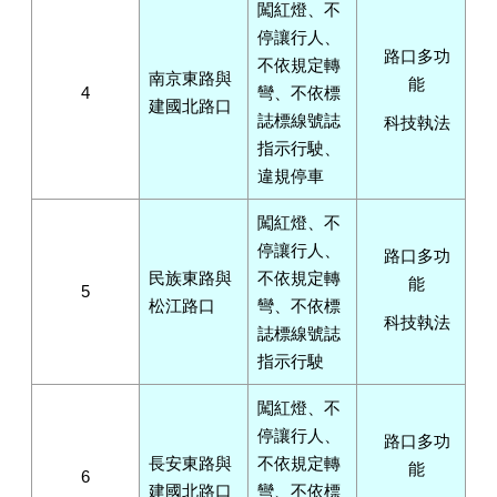
闖紅燈、不
停讓行人、
路口多功
不依規定轉
南京東路與
能
4
彎、不依標
建國北路口
誌標線號誌
科技執法
指示行駛、
違規停車
闖紅燈、不
停讓行人、
路口多功
民族東路與
不依規定轉
能
5
松江路口
彎、不依標
科技執法
誌標線號誌
指示行駛
闖紅燈、不
停讓行人、
路口多功
長安東路與
不依規定轉
能
6
建國北路口
彎、不依標