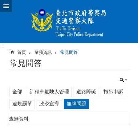
跳到主要內容區塊
:::
:::
首頁
業務資訊
常見問答
常見問答
全部
計程車駕駛人管理
道路障礙
拖吊申訴
違規罰單
政令宣導
無牌問題
查無資料