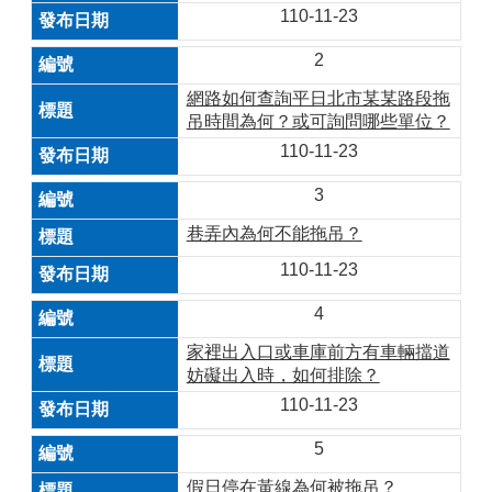
110-11-23
2
網路如何查詢平日北市某某路段拖
吊時間為何？或可詢問哪些單位？
110-11-23
3
巷弄內為何不能拖吊？
110-11-23
4
家裡出入口或車庫前方有車輛擋道
妨礙出入時，如何排除？
110-11-23
5
假日停在黃線為何被拖吊？