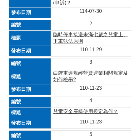
(申訴)？
114-07-30
2
臨時停車接送未滿七歲之兒童上、
下車執法原則
110-11-29
3
白牌車違規經營貨運業相關規定及
如何檢舉?
110-11-23
4
兒童安全座椅使用規定為何？
110-11-23
5