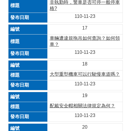
非執勤時，警車是否可停一般停車
格?
110-11-23
17
車輛遭違規拖吊如何查詢？如何領
車？
110-11-23
18
大型重型機車可以行駛慢車道嗎？
110-11-23
19
配戴安全帽相關法律規定為何？
110-11-23
20