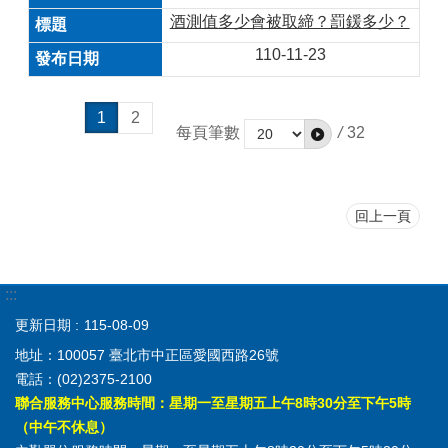
酒測值多少會被取締？罰鍰多少？
110-11-23
1
2
每頁筆數
/
32
回上一頁
:::
更新日期
115-08-09
地址：100057 臺北市中正區愛國西路26號
電話：(02)2375-2100
聯合服務中心服務時間：星期一至星期五上午8時30分至下午5時
（中午不休息）