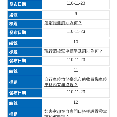
110-11-23
9
酒駕拒測罰則為何？
110-11-23
10
現行酒後駕車標準及罰則為何？
110-11-23
11
自行車停放於臺北市的收費機車停
車格內有無違規？
110-11-23
12
如喪家想在自家門口搭棚設置靈堂
該如何申請？