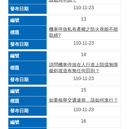
110-11-23
13
機車停放私有產權之防火巷能不能
取締?
110-11-23
14
請問機車停放在人行道上阻擋無障
礙斜坡道有無任何罰則？
110-11-23
15
如要檢舉交通違規，該如何進行？
110-11-23
16