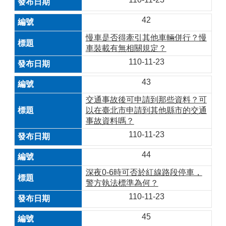
42
慢車是否得牽引其他車輛併行？慢
車裝載有無相關規定？
110-11-23
43
交通事故後可申請到那些資料？可
以在臺北市申請到其他縣市的交通
事故資料嗎？
110-11-23
44
深夜0-6時可否於紅線路段停車，
警方執法標準為何？
110-11-23
45