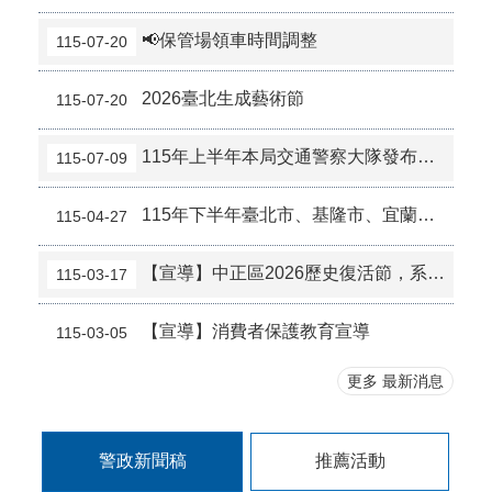
📢保管場領車時間調整
115-07-20
2026臺北生成藝術節
115-07-20
115年上半年本局交通警察大隊發布刑案新聞違反偵查不公開規定檢討報告
115-07-09
115年下半年臺北市、基隆市、宜蘭縣汽車駕駛人執業前分區電腦測驗日期
115-04-27
【宣導】中正區2026歷史復活節，系列豐富藝文活動3/14- 10/31登場！歡迎免費報名參加！
115-03-17
【宣導】消費者保護教育宣導
115-03-05
更多 最新消息
警政新聞稿
推薦活動