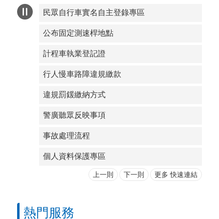
民眾自行車實名自主登錄專區
公布固定測速桿地點
計程車執業登記證
行人慢車路障違規繳款
違規罰鍰繳納方式
警廣聽眾反映事項
事故處理流程
個人資料保護專區
上一則
下一則
更多 快速連結
熱門服務