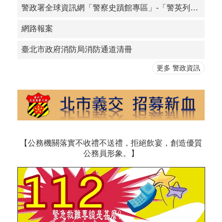
警政署全球資訊網「警察史蹟館專區」-「警英列傳」
網路報案
臺北市政府消防局消防通道清冊
更多 警政資訊
【公務機關落實不收禮不送禮，拒絕飲宴，創造優質
公務員形象。】